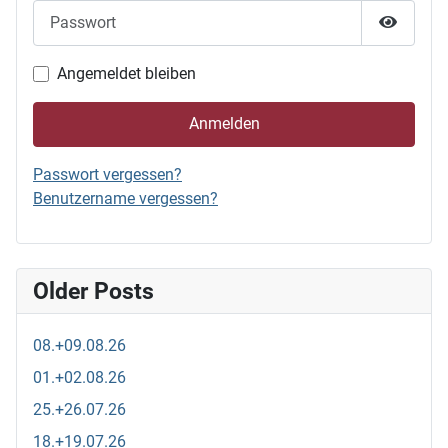
Passwort
Passwor
Angemeldet bleiben
Anmelden
Passwort vergessen?
Benutzername vergessen?
Older Posts
08.+09.08.26
01.+02.08.26
25.+26.07.26
18.+19.07.26