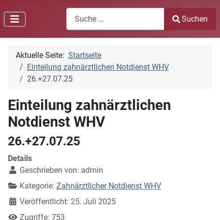
Search
Suchen
Type 2 or more characters for results.
Aktuelle Seite:
Startseite
Einteilung zahnärztlichen Notdienst WHV
26.+27.07.25
Einteilung zahnärztlichen
Notdienst WHV
26.+27.07.25
Details
Geschrieben von:
admin
Kategorie:
Zahnärztlicher Notdienst WHV
Veröffentlicht: 25. Juli 2025
Zugriffe: 753