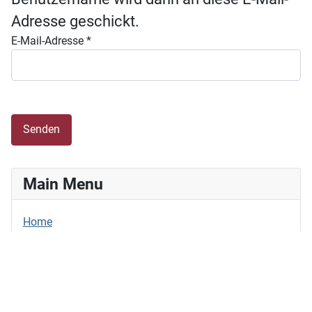
Adresse geschickt.
E-Mail-Adresse
*
Senden
Main Menu
Home
Login Form
Benutzername