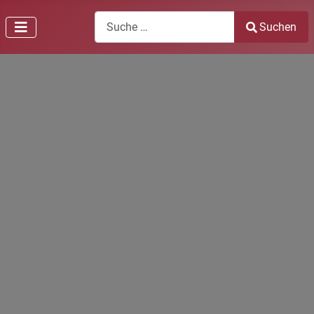
Search
Suchen
Type 2 or more characters for results.