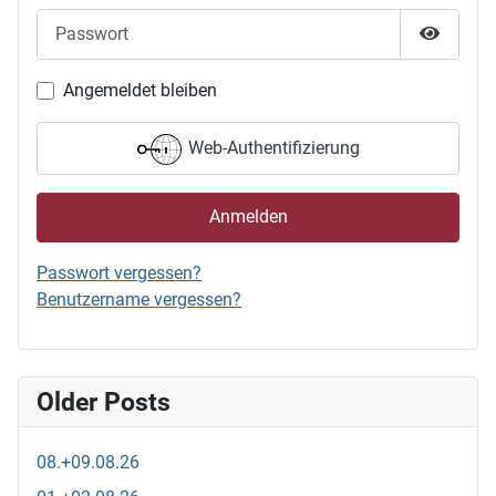
Passwort
Passwor
Angemeldet bleiben
Web-Authentifizierung
Anmelden
Passwort vergessen?
Benutzername vergessen?
Older Posts
08.+09.08.26