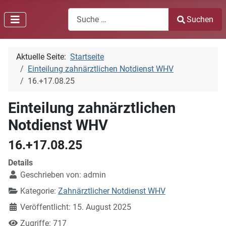
Search
Suchen
Type 2 or more characters for results.
Aktuelle Seite:
Startseite
Einteilung zahnärztlichen Notdienst WHV
16.+17.08.25
Einteilung zahnärztlichen
Notdienst WHV
16.+17.08.25
Details
Geschrieben von:
admin
Kategorie:
Zahnärztlicher Notdienst WHV
Veröffentlicht: 15. August 2025
Zugriffe: 717