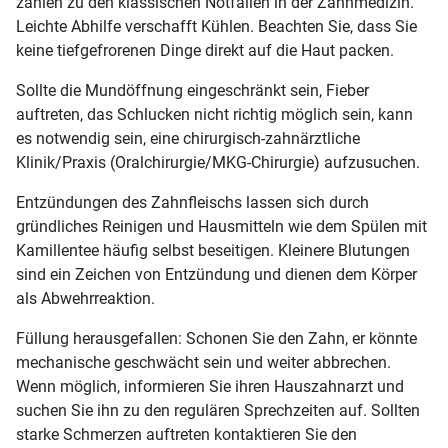
zählen zu den klassischen Notfällen in der Zahnmedizin.
Leichte Abhilfe verschafft Kühlen. Beachten Sie, dass Sie
keine tiefgefrorenen Dinge direkt auf die Haut packen.
Sollte die Mundöffnung eingeschränkt sein, Fieber
auftreten, das Schlucken nicht richtig möglich sein, kann
es notwendig sein, eine chirurgisch-zahnärztliche
Klinik/Praxis (Oralchirurgie/MKG-Chirurgie) aufzusuchen.
Entzündungen des Zahnfleischs lassen sich durch
gründliches Reinigen und Hausmitteln wie dem Spülen mit
Kamillentee häufig selbst beseitigen. Kleinere Blutungen
sind ein Zeichen von Entzündung und dienen dem Körper
als Abwehrreaktion.
Füllung herausgefallen: Schonen Sie den Zahn, er könnte
mechanische geschwächt sein und weiter abbrechen.
Wenn möglich, informieren Sie ihren Hauszahnarzt und
suchen Sie ihn zu den regulären Sprechzeiten auf. Sollten
starke Schmerzen auftreten kontaktieren Sie den