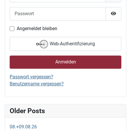
Passwort
Passwor
Angemeldet bleiben
Web-Authentifizierung
Anmelden
Passwort vergessen?
Benutzername vergessen?
Older Posts
08.+09.08.26