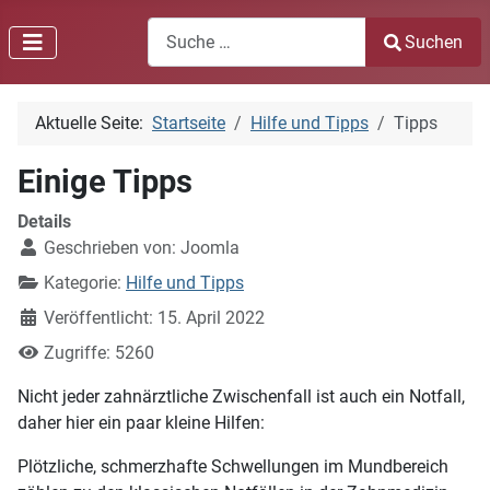
Search
Suchen
Type 2 or more characters for results.
Aktuelle Seite:
Startseite
Hilfe und Tipps
Tipps
Einige Tipps
Details
Geschrieben von:
Joomla
Kategorie:
Hilfe und Tipps
Veröffentlicht: 15. April 2022
Zugriffe: 5260
Nicht jeder zahnärztliche Zwischenfall ist auch ein Notfall,
daher hier ein paar kleine Hilfen:
Plötzliche, schmerzhafte Schwellungen im Mundbereich