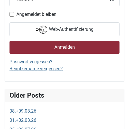
Passwor
Angemeldet bleiben
Web-Authentifizierung
Anmelden
Passwort vergessen?
Benutzername vergessen?
Older Posts
08.+09.08.26
01.+02.08.26