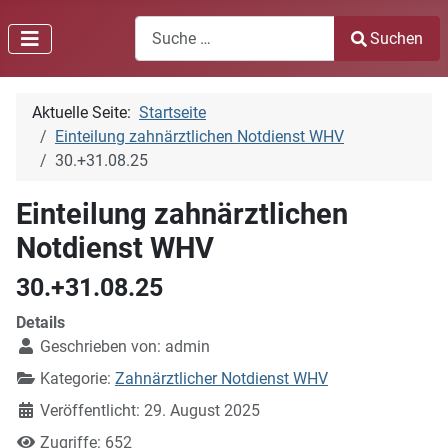
Search
Suchen
Type 2 or more characters for results.
Aktuelle Seite:
Startseite
Einteilung zahnärztlichen Notdienst WHV
30.+31.08.25
Einteilung zahnärztlichen
Notdienst WHV
30.+31.08.25
Details
Geschrieben von:
admin
Kategorie:
Zahnärztlicher Notdienst WHV
Veröffentlicht: 29. August 2025
Zugriffe: 652